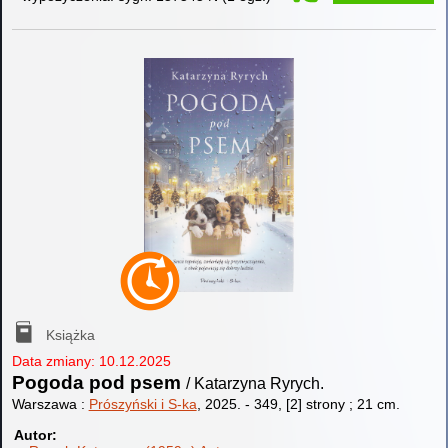
Książka
Data zmiany: 10.12.2025
Pogoda pod psem
/ Katarzyna Ryrych.
Warszawa :
Prószyński i S-ka
, 2025.
-
349, [2] strony ; 21 cm.
Autor