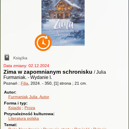
Książka
Data zmiany: 02.12.2024
Zima w zapomnianym schronisku
/ Julia
Furmaniak.
-
Wydanie I.
Poznań :
Filia
, 2024.
-
350, [1] strona ; 21 cm.
Autor
Furmaniak Julia.
Autor
Forma i typ
Książki
Proza
Przynależność kulturowa
Literatura polska
Temat