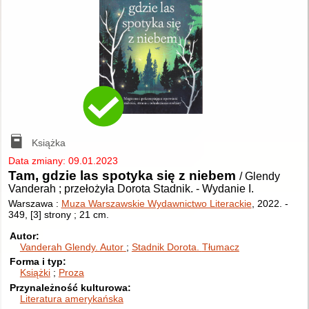
Książka
Data zmiany: 09.01.2023
Tam, gdzie las spotyka się z niebem
/ Glendy
Vanderah ; przełożyła Dorota Stadnik.
-
Wydanie I.
Warszawa :
Muza Warszawskie Wydawnictwo Literackie
, 2022.
-
349, [3] strony ; 21 cm.
Autor
Vanderah Glendy.
Autor
Stadnik Dorota.
Tłumacz
Forma i typ
Książki
Proza
Przynależność kulturowa
Literatura amerykańska