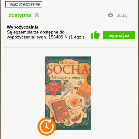
Pokaż streszczenie
dostępna
dodaj
Wypożyczalnia
Są egzemplarze dostępne do
wypożycz
wypożyczenia:
sygn. 156409 N
(
1 egz.
)