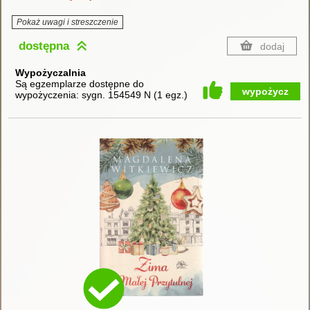
Pokaż uwagi i streszczenie
dostępna
dodaj
Wypożyczalnia
Są egzemplarze dostępne do
wypożycz
wypożyczenia:
sygn. 154549 N
(
1 egz.
)