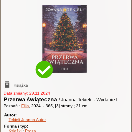
Książka
Data zmiany: 29.11.2024
Przerwa świąteczna
/ Joanna Tekieli.
-
Wydanie I.
Poznań :
Filia
, 2024.
-
365, [3] strony ; 21 cm.
Autor
Tekieli Joanna
Autor
Forma i typ
Książki
Proza