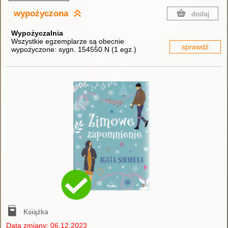
wypożyczona
dodaj
Wypożyczalnia
Wszystkie egzemplarze są obecnie
sprawdź
wypożyczone:
sygn. 154550 N
(
1 egz.
)
Książka
Data zmiany: 06.12.2023