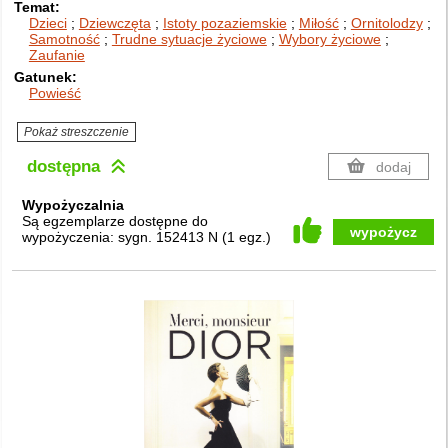
Temat
Dzieci
Dziewczęta
Istoty pozaziemskie
Miłość
Ornitolodzy
Samotność
Trudne sytuacje życiowe
Wybory życiowe
Zaufanie
Gatunek
Powieść
Pokaż streszczenie
dostępna
dodaj
Wypożyczalnia
Są egzemplarze dostępne do
wypożycz
wypożyczenia:
sygn. 152413 N
(
1 egz.
)