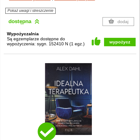
Pokaż uwagi i streszczenie
dostępna
dodaj
Wypożyczalnia
Są egzemplarze dostępne do
wypożycz
wypożyczenia:
sygn. 152410 N
(
1 egz.
)