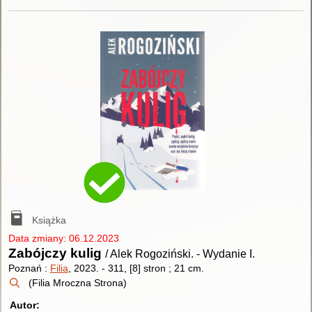
Książka
Data zmiany: 06.12.2023
Zabójczy kulig
/ Alek Rogoziński.
-
Wydanie I.
Poznań :
Filia
, 2023.
-
311, [8] stron ; 21 cm.
(Filia Mroczna Strona)
Autor