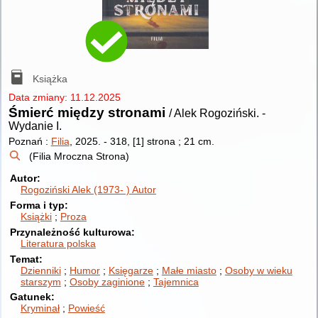
Książka
Data zmiany: 11.12.2025
Śmierć między stronami
/ Alek Rogoziński.
-
Wydanie I.
Poznań :
Filia
, 2025.
-
318, [1] strona ; 21 cm.
(Filia Mroczna Strona)
Autor
Rogoziński Alek (1973- )
Autor
Forma i typ
Książki
Proza
Przynależność kulturowa
Literatura polska
Temat
Dzienniki
Humor
Księgarze
Małe miasto
Osoby w wieku
starszym
Osoby zaginione
Tajemnica
Gatunek
Kryminał
Powieść