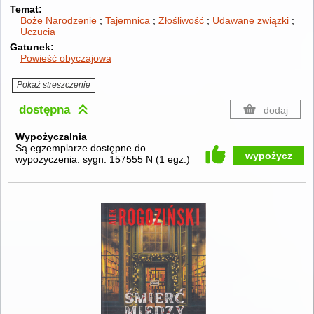
Temat
Boże Narodzenie
Tajemnica
Złośliwość
Udawane związki
Uczucia
Gatunek
Powieść obyczajowa
Pokaż streszczenie
dostępna
dodaj
Wypożyczalnia
Są egzemplarze dostępne do
wypożycz
wypożyczenia:
sygn. 157555 N
(
1 egz.
)