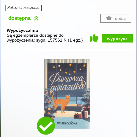
Pokaż streszczenie
dostępna
dodaj
Wypożyczalnia
Są egzemplarze dostępne do
wypożycz
wypożyczenia:
sygn. 157561 N
(
1 egz.
)