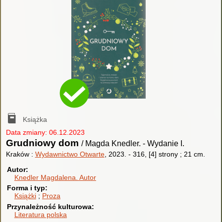
Książka
Data zmiany: 06.12.2023
Grudniowy dom
/ Magda Knedler.
-
Wydanie I.
Kraków :
Wydawnictwo Otwarte
, 2023.
-
316, [4] strony ; 21 cm.
Autor
Knedler Magdalena.
Autor
Forma i typ
Książki
Proza
Przynależność kulturowa
Literatura polska