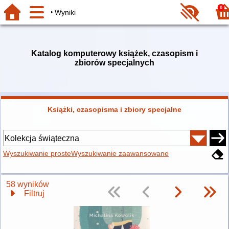
0
Wyniki
Katalog komputerowy książek, czasopism i
zbiorów specjalnych
Książki, czasopisma i zbiory specjalne
Wyszukiwanie proste
Wyszukiwanie zaawansowane
58 wyników
Filtruj