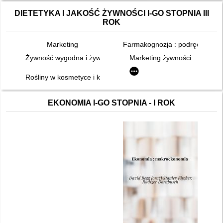
DIETETYKA I JAKOŚĆ ŻYWNOŚCI I-GO STOPNIA III
ROK
Marketing
Farmakognozja : podręcznik dla
Żywność wygodna i żywność funkcjonalna : praca zbiorowa
Marketing żywności
Rośliny w kosmetyce i kosmetologii przeciwstarzeniowej
EKONOMIA I-GO STOPNIA - I ROK