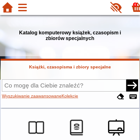
0
Katalog komputerowy książek, czasopism i
zbiorów specjalnych
Książki, czasopisma i zbiory specjalne
Wyszukiwanie zaawansowane
Kolekcje