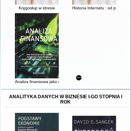
Kręgosłup w stresie
Historia Internetu : od pierwsz
Analiza finansowa jako narzędzie oceny zmian zrównoważoneg
ANALITYKA DANYCH W BIZNESIE I-GO STOPNIA I
ROK