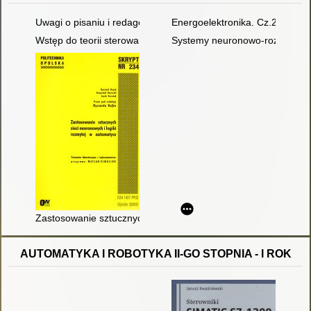
Uwagi o pisaniu i redagowaniu prac dyplomowych na studiach
Energoelektronika. Cz.2
Wstęp do teorii sterowania cyfrowego
Systemy neuronowo-rozmyte
Zastosowanie sztucznych sieci neuronowych i logiki rozmyte
AUTOMATYKA I ROBOTYKA II-GO STOPNIA - I ROK