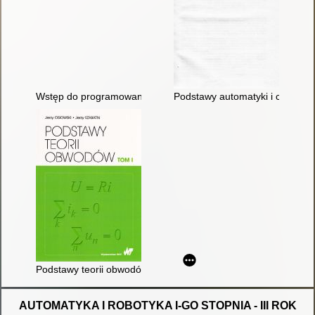
Wstęp do programowania sterowników PLC
Podstawy automatyki i cybernet
Podstawy teorii obwodów. T. 1
AUTOMATYKA I ROBOTYKA I-GO STOPNIA - III ROK