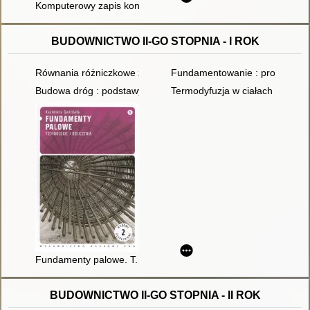
Komputerowy zapis konstrukcji
BUDOWNICTWO II-GO STOPNIA - I ROK
Równania różniczkowe zwyczajne : teoria, przykłady, zadania
Fundamentowanie : projektowan
Budowa dróg : podstawy projektowania
Termodyfuzja w ciałach stałych
Fundamenty palowe. T. 1,
BUDOWNICTWO II-GO STOPNIA - II ROK