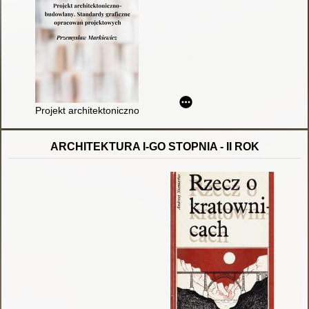
Projekt architektoniczno-budowlany : standardy graficzne opr
ARCHITEKTURA I-GO STOPNIA - II ROK