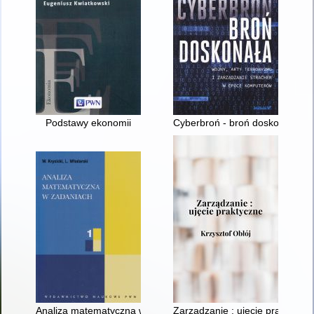
Podstawy ekonomii
Cyberbroń - broń doskonała : w
Analiza matematyczna w zadaniach. 1
Zarządzanie : ujęcie praktyczn