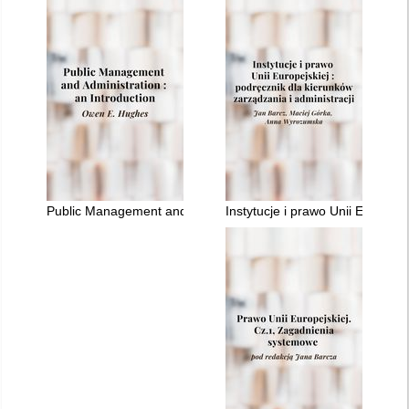
Public Management and Administration : an Introduction
Instytucje i prawo Unii Europejs