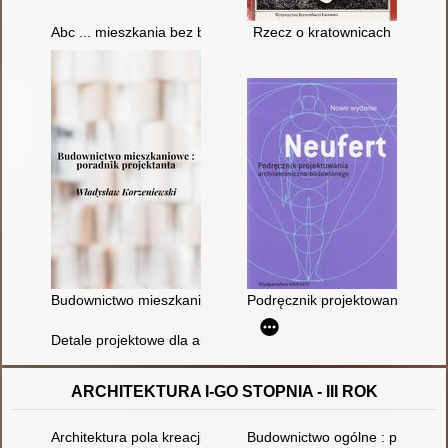
Abc ... mieszkania bez barier : jak dobrze zaprojektować, ur
Rzecz o kratownicach
Budownictwo mieszkaniowe : poradnik projektanta
Podręcznik projektowania archi
Detale projektowe dla architektów
ARCHITEKTURA I-GO STOPNIA - III ROK
Architektura pola kreacji teatralnej
Budownictwo ogólne : praca zbi