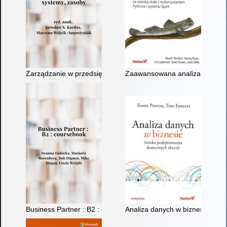
Zarządzanie w przedsiębiorstwie : środowisko, procesy, syste
Zaawansowana analiza danych w
Business Partner : B2 : coursebook
Analiza danych w biznesie : sz