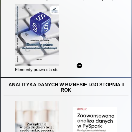
Elementy prawa dla studentów kierunków technicznych
ANALITYKA DANYCH W BIZNESIE I-GO STOPNIA II
ROK