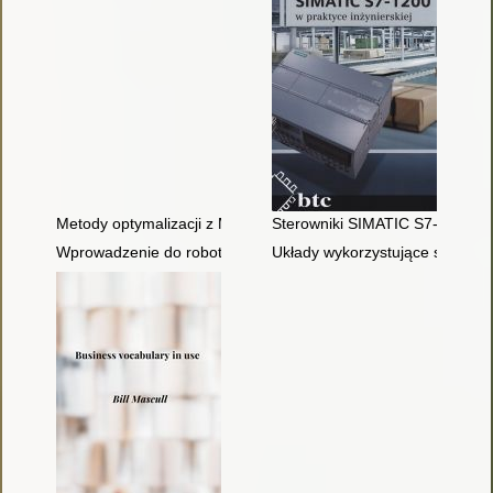
Metody optymalizacji z MATLAB : ćwiczenia laboratoryjne
Sterowniki SIMATIC S7-1200 w p
Wprowadzenie do robotyki : mechanika i sterowanie
Układy wykorzystujące sterowni