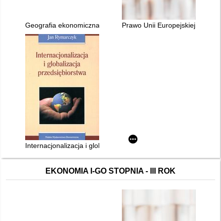
Geografia ekonomiczna : ujęcie dynamiczne
Prawo Unii Europejskiej. [1],
Internacjonalizacja i globalizacja przedsiębiorstwa
EKONOMIA I-GO STOPNIA - III ROK