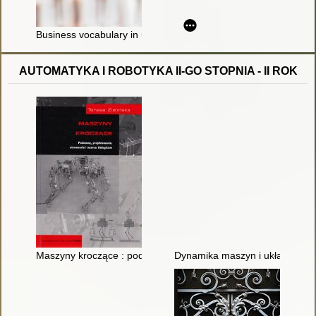
Business vocabulary in use
AUTOMATYKA I ROBOTYKA II-GO STOPNIA - II ROK
Maszyny kroczące : podstawy, projektowanie, sterowanie i wzo
Dynamika maszyn i układów el