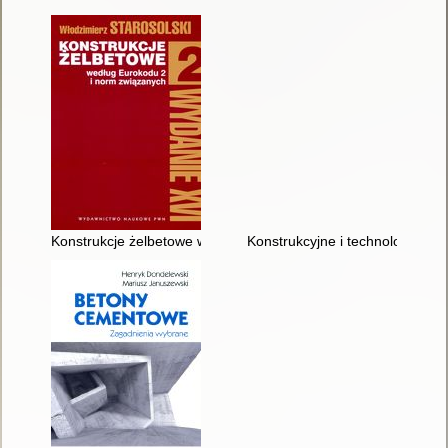
Konstrukcje żelbetowe według Eurokodu 2 i norm związanych. [
Konstrukcyjne i technologiczn