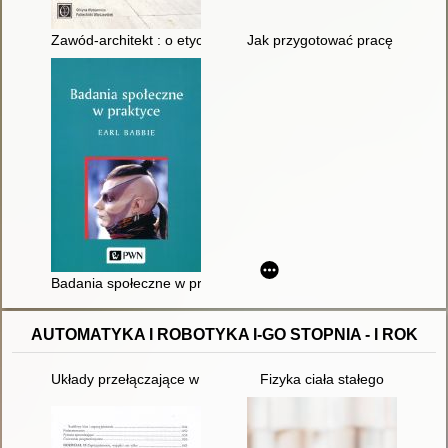
Zawód-architekt : o etyce zawodowej i moralności architektury
Jak przygotować pracę dyplomow
Badania społeczne w praktyce
AUTOMATYKA I ROBOTYKA I-GO STOPNIA - I ROK
Układy przełączające w automatyce
Fizyka ciała stałego