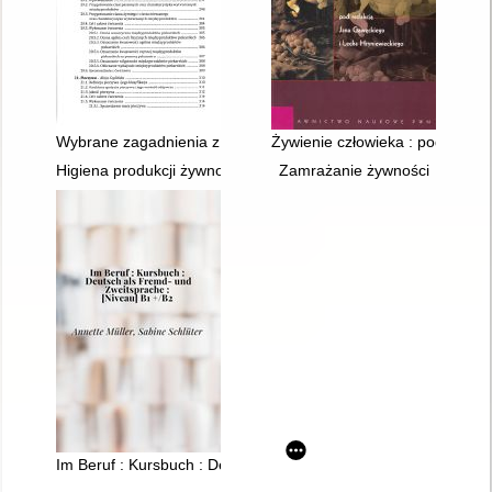
Wybrane zagadnienia z technologii żywności pochodzenia rośl
Żywienie człowieka : podstawy 
Higiena produkcji żywności
Zamrażanie żywności
Im Beruf : Kursbuch : Deutsch als Fremd- und Zweitsprache : 