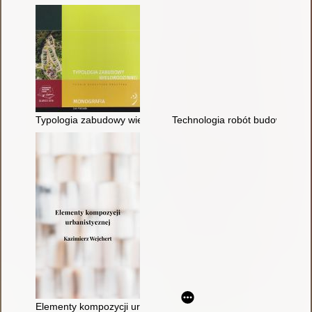
Typologia zabudowy wielorodzinnej : teoria, dydaktyka, prakty
Technologia robót budowlanych
Elementy kompozycji urbanistycznej