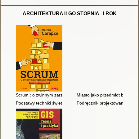
ARCHITEKTURA II-GO STOPNIA - I ROK
Scrum : o zwinnym zarządzaniu projektami
Miasto jako przedmiot badań n
Podstawy techniki świetlnej
Podręcznik projektowania archi