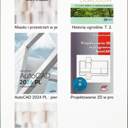
Miasto i przestrzeń w perspektywie socjologicznej
Historia ogrodów. T. 2,
AutoCAD 2024 PL : pierwsze kroki
Projektowanie 2D w programie