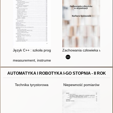
Język C++ : szkoła programowania
Zachowania człowieka w organi
measurement, instrumentation, and sensors handbook
AUTOMATYKA I ROBOTYKA I-GO STOPNIA - II ROK
Technika tyrystorowa
Niepewność pomiarów