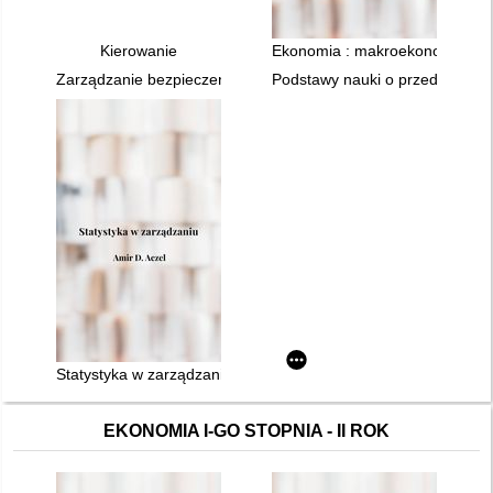
Kierowanie
Ekonomia : makroekonomia
Zarządzanie bezpieczeństwem i higieną pracy
Podstawy nauki o przedsiębiors
Statystyka w zarządzaniu : pełny wykład
EKONOMIA I-GO STOPNIA - II ROK